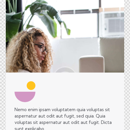
Nemo enim ipsam voluptatem quia voluptas sit
aspernatur aut odit aut fugit, sed quia. Quia
voluptas sit aspernatur aut odit aut fugit. Dicta
sunt explicabo.