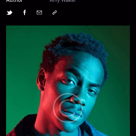
Author
Amy Walker