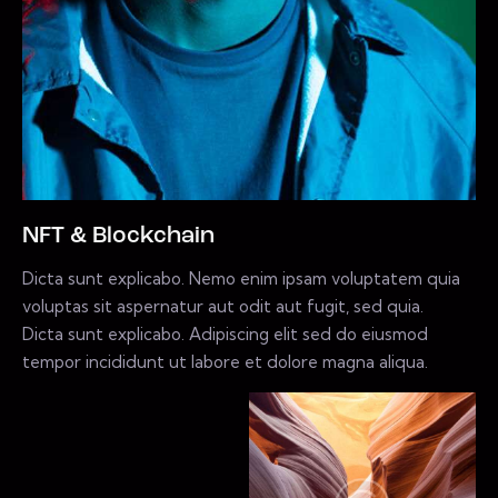
NFT & Blockchain
Dicta sunt explicabo. Nemo enim ipsam voluptatem quia
voluptas sit aspernatur aut odit aut fugit, sed quia.
Dicta sunt explicabo. Adipiscing elit sed do eiusmod
tempor incididunt ut labore et dolore magna aliqua.