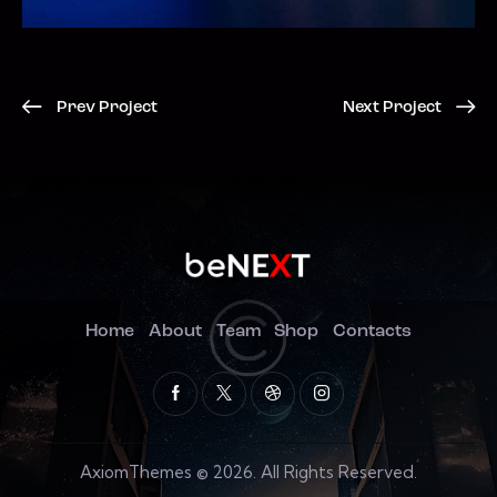
Prev Project
Next Project
Home
About
Team
Shop
Contacts
AxiomThemes
© 2026. All Rights Reserved.