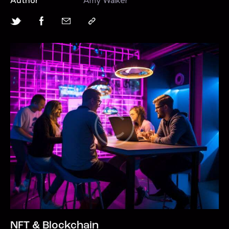
Author
Amy Walker
NFT & Blockchain