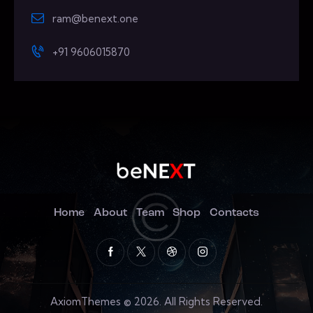
ram@benext.one
+91 9606015870
Home
About
Team
Shop
Contacts
AxiomThemes
© 2026. All Rights Reserved.