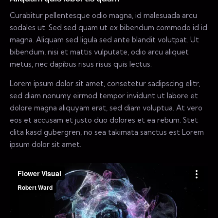
Curabitur pellentesque odio magna, id malesuada arcu
sodales ut. Sed sed quam ut ex bibendum commodo id id
magna. Aliquam sed ligula sed ante blandit volutpat. Ut
bibendum, nisi et mattis vulputate, odio arcu aliquet
metus, nec dapibus risus risus quis lectus.
Lorem ipsum dolor sit amet, consetetur sadipscing elitr,
sed diam nonumy eirmod tempor invidunt ut labore et
dolore magna aliquyam erat, sed diam voluptua. At vero
eos et accusam et justo duo dolores et ea rebum. Stet
clita kasd gubergren, no sea takimata sanctus est Lorem
ipsum dolor sit amet.