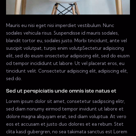
Mauris eu nisi eget nisi imperdiet vestibulum. Nunc
sodales vehicula risus. Suspendisse id mauris sodales,
blandit tortor eu, sodales justo. Morbi tincidunt, ante vel
suscipit volutpat, turpis enim volutpSectetur adipiscing
elit, sed do eiusm onsectetur adipiscing elit, sed do eiusm
od tempor incididunt ut labore. Ut vel placerat eros, eu
tincidunt velit. Consectetur adipiscing elit, adipiscing elit,
sed do.
Sed ut perspiciatis unde omnis iste natus et
Lorem ipsum dolor sit amet, consetetur sadipscing elitr,
sed diam nonumy eirmod tempor invidunt ut labore et
dolore magna aliquyam erat, sed diam voluptua. At vero
eos et accusam et justo duo dolores et ea rebum. Stet
clita kasd gubergren, no sea takimata sanctus est Lorem