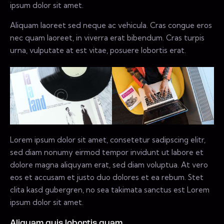
ipsum dolor sit amet.
Aliquam laoreet sed neque ac vehicula. Cras congue eros
nec quam laoreet, in viverra erat bibendum. Cras turpis
urna, vulputate at est vitae, posuere lobortis erat.
Lorem ipsum dolor sit amet, consetetur sadipscing elitr,
sed diam nonumy eirmod tempor invidunt ut labore et
dolore magna aliquyam erat, sed diam voluptua. At vero
eos et accusam et justo duo dolores et ea rebum. Stet
clita kasd gubergren, no sea takimata sanctus est Lorem
ipsum dolor sit amet.
Aliquam quis lobortis quam