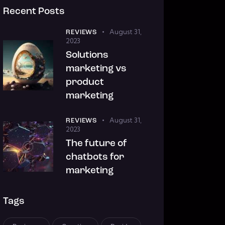
Recent Posts
August 31,
REVIEWS
2023
Solutions
marketing vs
product
marketing
August 31,
REVIEWS
2023
The future of
chatbots for
marketing
Tags