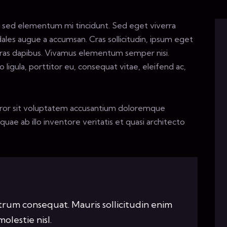
s, sed elementum mi tincidunt. Sed eget viverra
dales augue a accumsan. Cras sollicitudin, ipsum eget
. Cras dapibus. Vivamus elementum semper nisi.
ligula, porttitor eu, consequat vitae, eleifend ac,
error sit voluptatem accusantium doloremque
ae ab illo inventore veritatis et quasi architecto
utrum consequat. Mauris sollicitudin enim
olestie nisl.