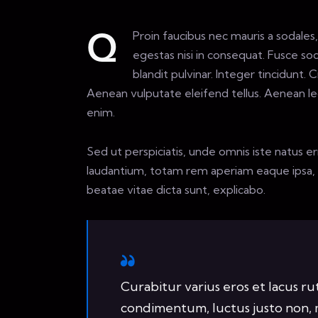
Proin faucibus nec mauris a sodale
Q
egestas nisi in consequat. Fusce so
blandit pulvinar. Integer tincidunt
Aenean vulputate eleifend tellus. Aenean leo 
enim.
Sed ut perspiciatis, unde omnis iste natus 
laudantium, totam rem aperiam eaque ipsa, qu
beatae vitae dicta sunt, explicabo.
Curabitur varius eros et lacus r
condimentum, luctus justo non, m