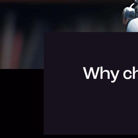
Why ch