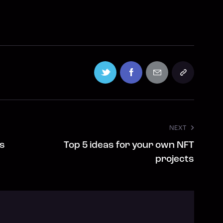
NEXT
ts
Top 5 ideas for your own NFT
projects