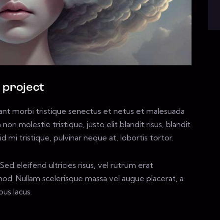
 project
ant morbi tristique senectus et netus et malesuada
non molestie tristique, justo elit blandit risus, blandit
i tristique, pulvinar neque at, lobortis tortor.
ed eleifend ultricies risus, vel rutrum erat
d. Nullam scelerisque massa vel augue placerat, a
us lacus.