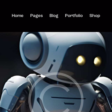
Home
Pages
Blog
Portfolio
Shop
Home
Pages
Blog
Portfolio
Shop