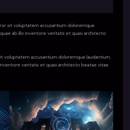
error sit voluptatem accusantium doloremque
ae ab illo inventore veritatis et quasi architecto
r sit voluptatem accusantium doloremque laudantium,
nventore veritatis et quasi architecto beatae vitae