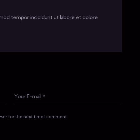
usmod tempor incididunt ut labore et dolore
wser for the next time I comment.