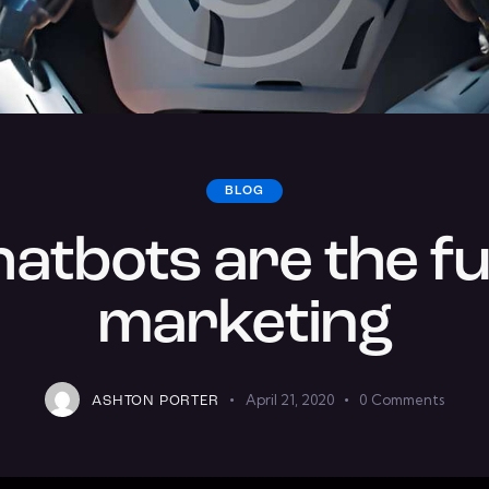
BLOG
atbots are the fu
marketing
April 21, 2020
0
Comments
ASHTON PORTER