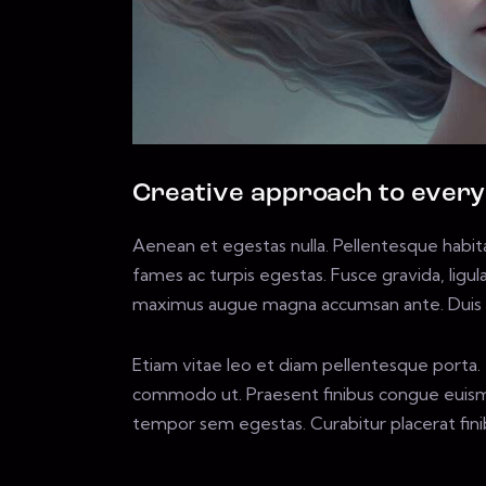
Creative approach to every
Aenean et egestas nulla. Pellentesque habit
fames ac turpis egestas. Fusce gravida, ligula 
maximus augue magna accumsan ante. Duis id m
Etiam vitae leo et diam pellentesque porta. S
commodo ut. Praesent finibus congue euismo
tempor sem egestas. Curabitur placerat finib